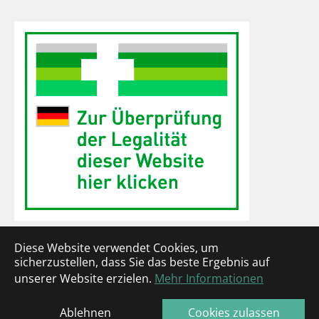
Diese Website verwendet Cookies, um
sicherzustellen, dass Sie das beste Ergebnis auf
© Copyright Schloss-Apotheke Koblenz
unserer Website erzielen.
Mehr Informationen
Ablehnen
Cookies zulassen