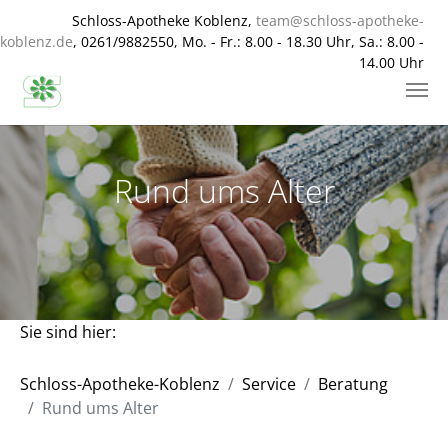
Schloss-Apotheke Koblenz,
team@schloss-apotheke-
koblenz.de
, 0261/9882550, Mo. - Fr.: 8.00 - 18.30 Uhr, Sa.: 8.00 -
14.00 Uhr
Zum Hauptinhalt springen
Rund ums Alter
Sie sind hier:
Schloss-Apotheke-Koblenz
Service
Beratung
Rund ums Alter